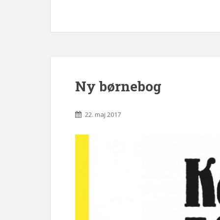
Ny børnebog
22. maj 2017