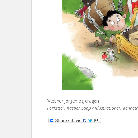
‘Væbner Jørgen og dragen’.
Forfatter: Kasper Lapp / Illustrationer: Kennet