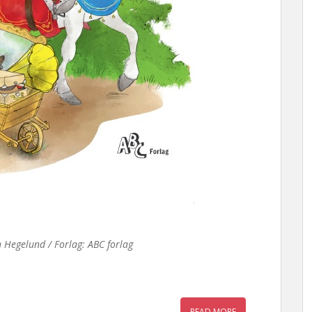
h Hegelund / Forlag: ABC forlag
READ MORE