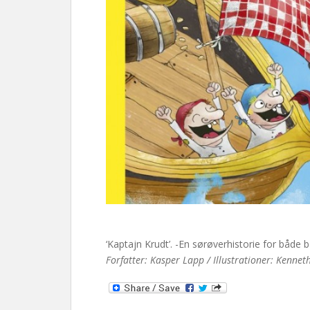
‘Kaptajn Krudt’. -En sørøverhistorie for både 
Forfatter: Kasper Lapp / Illustrationer: Kenne