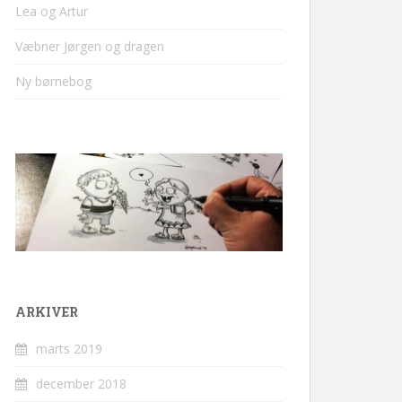
Lea og Artur
Væbner Jørgen og dragen
Ny børnebog
ARKIVER
marts 2019
december 2018