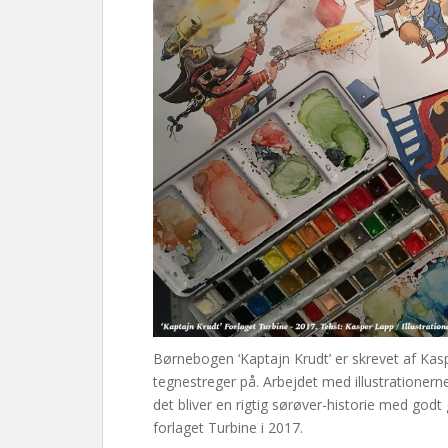
Børnebogen ‘Kaptajn Krudt’ er skrevet af Kasp
tegnestreger på. Arbejdet med illustrationerne
det bliver en rigtig sørøver-historie med go
forlaget Turbine i 2017.