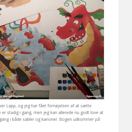
er Lapp, og jeg har fået fornøjelsen af at sætte
 er stadig i gang, men jeg kan allerede nu godt love at
dt gang i både sabler og kanoner. Bogen udkommer på