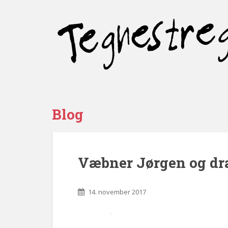
Blog
Væbner Jørgen og dr
14. november 2017