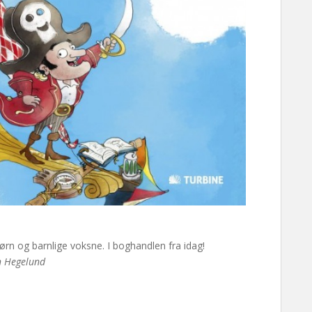
børn og barnlige voksne. I boghandlen fra idag!
th Hegelund