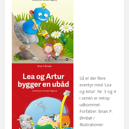
Så er der flere
eventyr med ‘Lea
og Artur’. Nr. 3 og 4
i serien er netop
udkommet.
Forfatter: Brian P.
Ørnbøl /
Illustrationer: