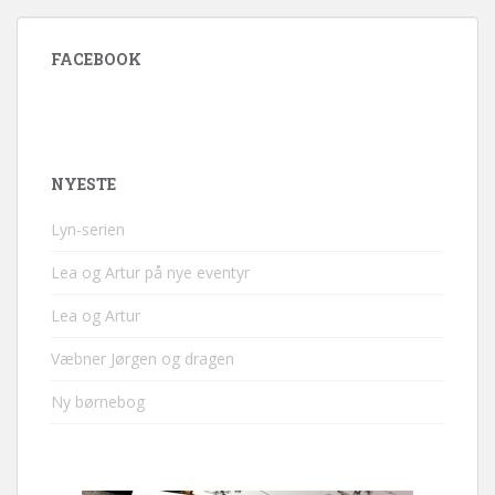
FACEBOOK
NYESTE
Lyn-serien
Lea og Artur på nye eventyr
Lea og Artur
Væbner Jørgen og dragen
Ny børnebog