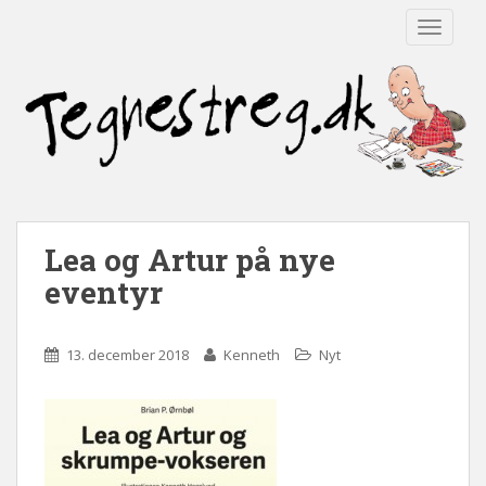
TOGGLE
Lea og Artur på nye
eventyr
13. december 2018
Kenneth
Nyt