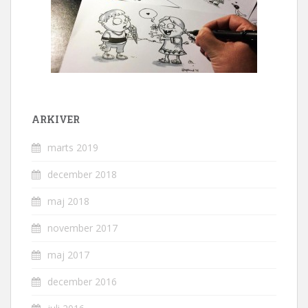
ARKIVER
marts 2019
december 2018
maj 2018
november 2017
maj 2017
december 2016