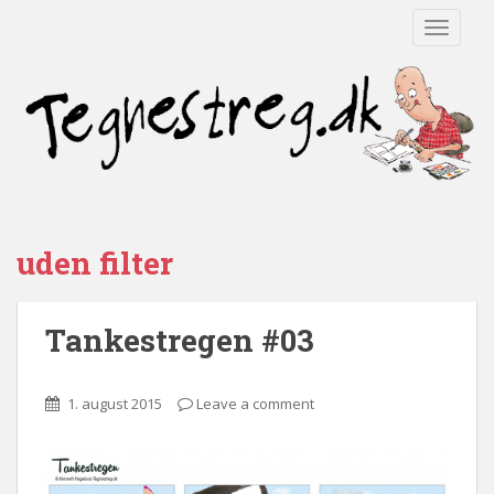
TOGGLE
uden filter
Tankestregen #03
1. august 2015
Leave a comment