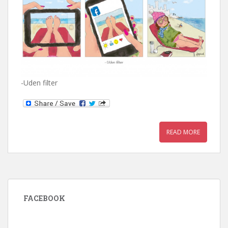
-Uden filter
READ MORE
FACEBOOK