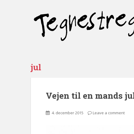
jul
Vejen til en mands ju
4. december 2015
Leave a comment