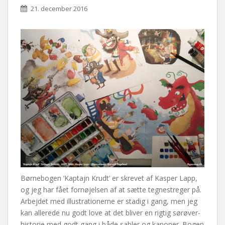
21. december 2016
Børnebogen ‘Kaptajn Krudt’ er skrevet af Kasper Lapp,
og jeg har fået fornøjelsen af at sætte tegnestreger på.
Arbejdet med illustrationerne er stadig i gang, men jeg
kan allerede nu godt love at det bliver en rigtig sørøver-
historie med godt gang i både sabler og kanoner. Bogen