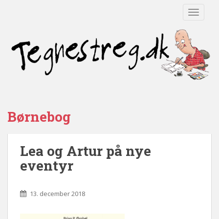
TOGGLE
Børnebog
Lea og Artur på nye
eventyr
13. december 2018