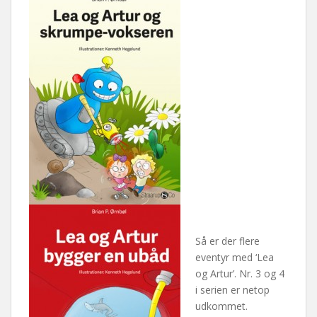
Så er der flere
eventyr med ‘Lea
og Artur’. Nr. 3 og 4
i serien er netop
udkommet.