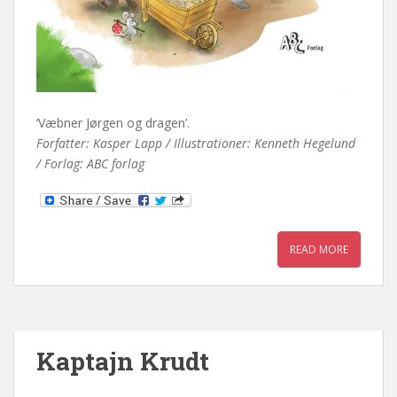
‘Væbner Jørgen og dragen’.
Forfatter: Kasper Lapp / Illustrationer: Kenneth Hegelund
/ Forlag: ABC forlag
READ MORE
Kaptajn Krudt