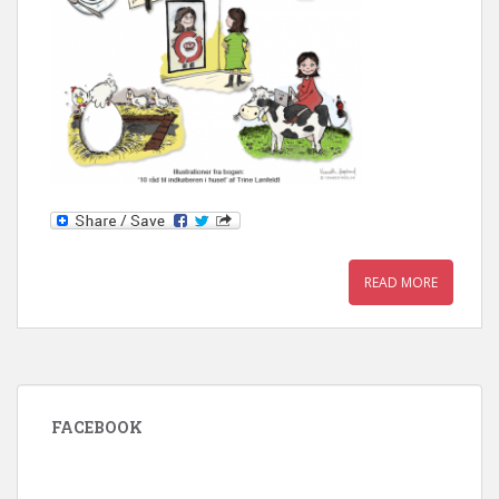
READ MORE
FACEBOOK