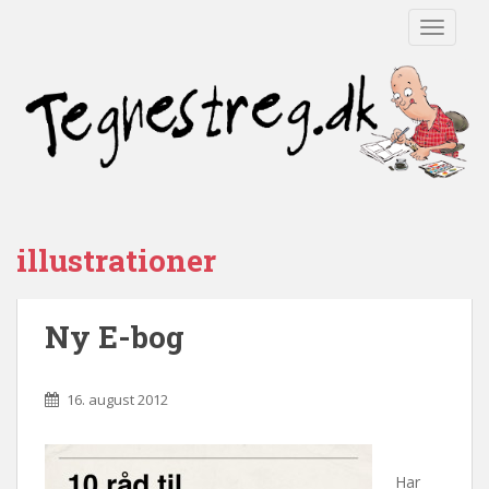
TOGGLE
illustrationer
Ny E-bog
16. august 2012
Har