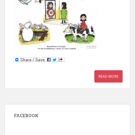
READ MORE
FACEBOOK